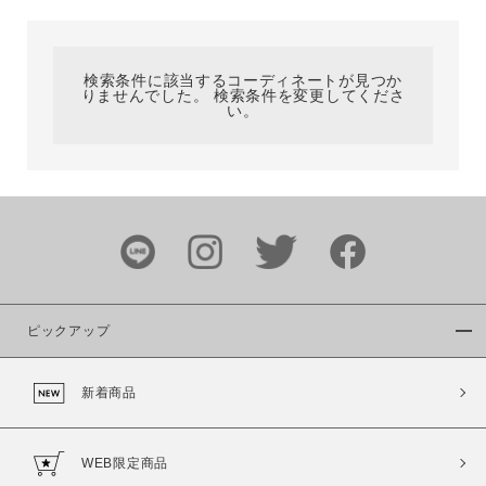
カテゴリ
検索条件に該当するコーディネートが見つか
りませんでした。 検索条件を変更してくださ
サイズ
い。
ブランド
ピックアップ
新着商品
カラー
WEB限定商品