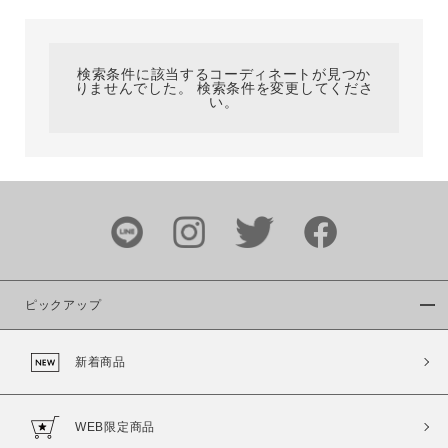
カテゴリ
検索条件に該当するコーディネートが見つか
りませんでした。 検索条件を変更してくださ
サイズ
い。
ブランド
ピックアップ
新着商品
カラー
WEB限定商品