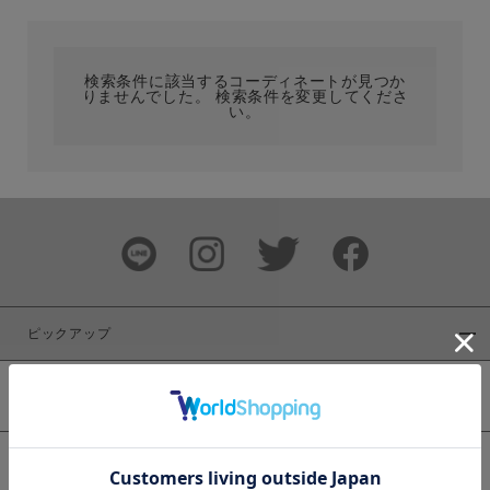
カテゴリ
検索条件に該当するコーディネートが見つか
りませんでした。 検索条件を変更してくださ
サイズ
い。
ブランド
ピックアップ
新着商品
カラー
WEB限定商品