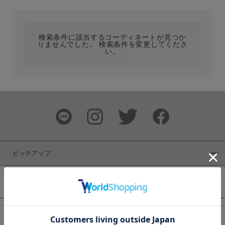
カテゴリ
検索条件に該当するコーディネートが見つか
りませんでした。 検索条件を変更してくださ
サイズ
い。
ブランド
ピックアップ
新着商品
カラー
WEB限定商品