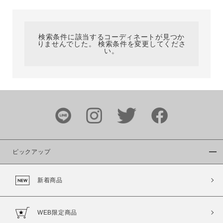
カテゴリ
検索条件に該当するコーディネートが見つか
りませんでした。 検索条件を変更してくださ
サイズ
い。
ブランド
ピックアップ
新着商品
カラー
WEB限定商品