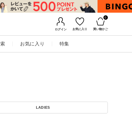
0
お気に入り
買い物かご
ログイン
検索
お気に入り
特集
BINGOYAについて
LADIES
店舗一覧
会社概要