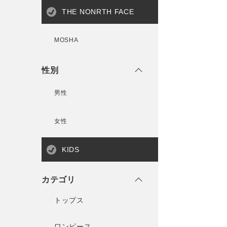
THE NONRTH FACE
MOSHA
性別
男性
女性
KIDS
カテゴリ
トップス
ワンピース