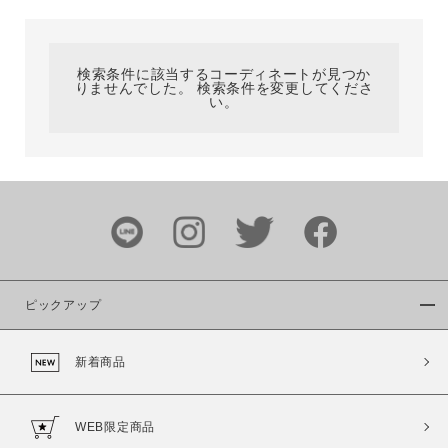
カテゴリ
検索条件に該当するコーディネートが見つか
りませんでした。 検索条件を変更してくださ
サイズ
い。
ブランド
ピックアップ
新着商品
カラー
WEB限定商品