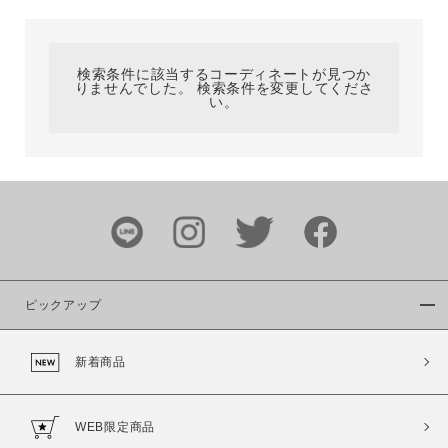
カテゴリ
検索条件に該当するコーディネートが見つか
りませんでした。 検索条件を変更してくださ
サイズ
い。
ブランド
ピックアップ
新着商品
カラー
WEB限定商品