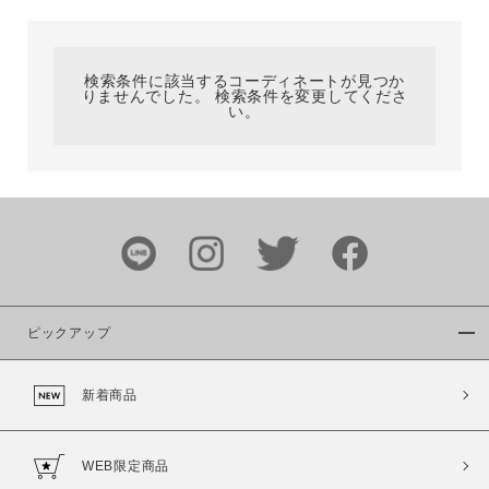
カテゴリ
検索条件に該当するコーディネートが見つか
りませんでした。 検索条件を変更してくださ
サイズ
い。
ブランド
ピックアップ
新着商品
カラー
WEB限定商品