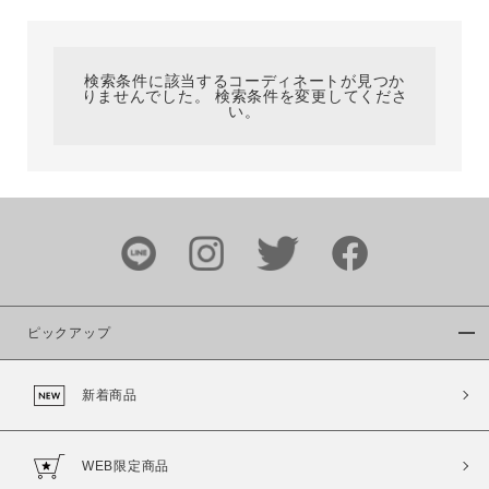
カテゴリ
検索条件に該当するコーディネートが見つか
りませんでした。 検索条件を変更してくださ
サイズ
い。
ブランド
ピックアップ
新着商品
カラー
WEB限定商品