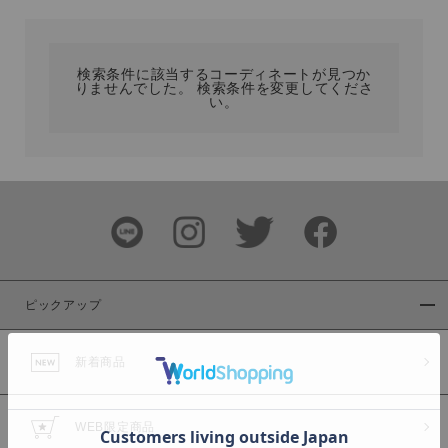
カテゴリ
検索条件に該当するコーディネートが見つか
りませんでした。 検索条件を変更してくださ
サイズ
い。
ブランド
ピックアップ
新着商品
カラー
WEB限定商品