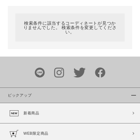
カテゴリ
検索条件に該当するコーディネートが見つか
りませんでした。 検索条件を変更してくださ
サイズ
い。
ブランド
ピックアップ
新着商品
カラー
WEB限定商品