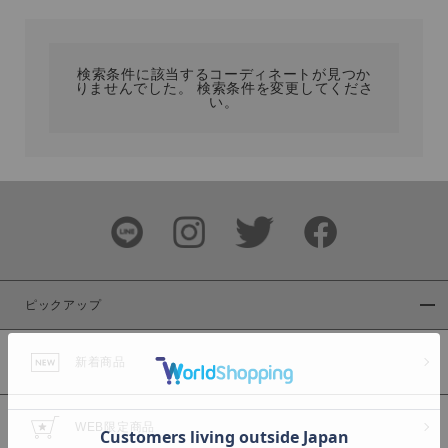
カテゴリ
検索条件に該当するコーディネートが見つか
りませんでした。 検索条件を変更してくださ
サイズ
い。
ブランド
ピックアップ
新着商品
カラー
WEB限定商品