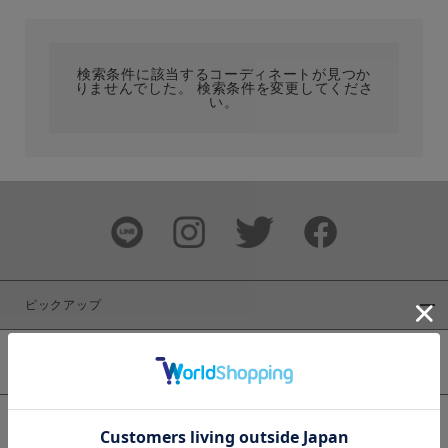
カテゴリ
検索条件に該当するコーディネートが見つか
りませんでした。 検索条件を変更してくださ
サイズ
い。
ブランド
ピックアップ
新着商品
カラー
WEB限定商品