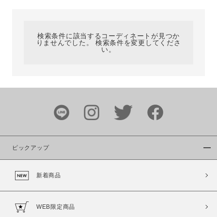
カテゴリ
検索条件に該当するコーディネートが見つか
りませんでした。 検索条件を変更してくださ
サイズ
い。
ブランド
ピックアップ
新着商品
カラー
WEB限定商品