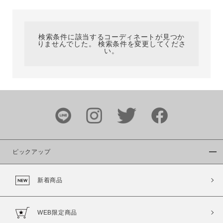
カテゴリ
検索条件に該当するコーディネートが見つか
りませんでした。 検索条件を変更してくださ
サイズ
い。
ブランド
ピックアップ
新着商品
カラー
WEB限定商品