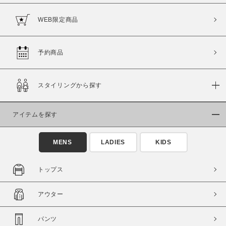
WEB限定商品
予約商品
価格
～
スタイリングから探す
商品タイプ
アイテムを探す
通常商品
予約商品
セール価格
WEB限定
MENS
LADIES
KIDS
在庫
トップス
在庫あり
在庫なし含む
アウター
パンツ