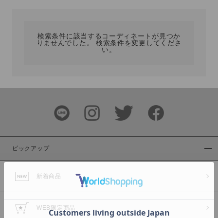
カテゴリ
検索条件に該当するコーディネートが見つか
りませんでした。 検索条件を変更してくださ
サイズ
い。
ブランド
ピックアップ
新着商品
カラー
WEB限定商品