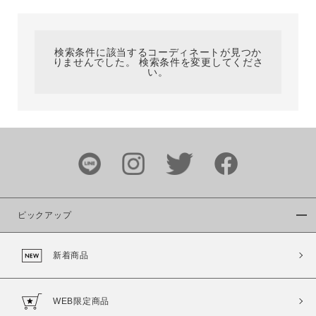
カテゴリ
検索条件に該当するコーディネートが見つか
りませんでした。 検索条件を変更してくださ
サイズ
い。
ブランド
ピックアップ
新着商品
カラー
WEB限定商品