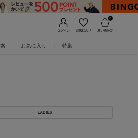
0
お気に入り
買い物かご
ログイン
検索
お気に入り
特集
BINGOYAについて
LADIES
店舗一覧
会社概要