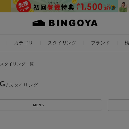
カテゴリ
スタイリング
ブランド
カラー
スタイリング一覧
NG
アイテムを探す
ES
KIDS
MENS
価格
条件絞り込み検索
カテゴリから探す
～