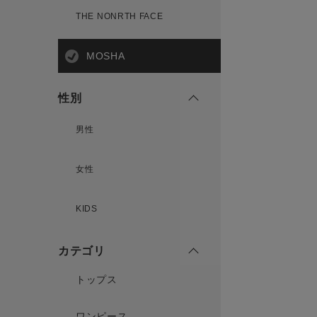
THE NONRTH FACE
MOSHA
性別
男性
女性
KIDS
カテゴリ
トップス
ワンピース