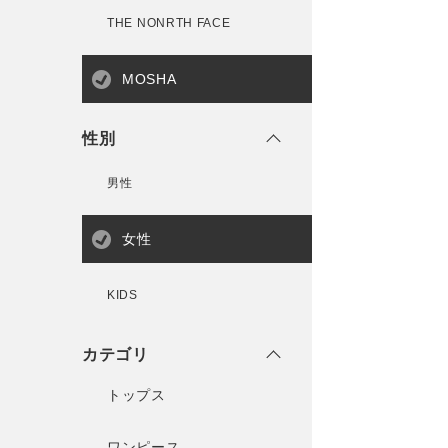
THE NONRTH FACE
MOSHA
性別
男性
女性
KIDS
カテゴリ
トップス
ワンピース