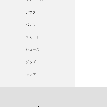
アウター
パンツ
スカート
シューズ
グッズ
キッズ