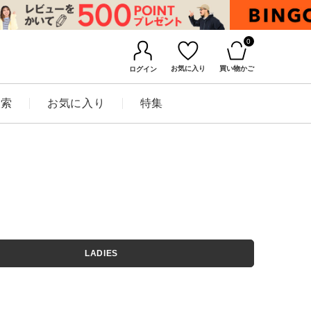
0
お気に入り
買い物かご
ログイン
検索
お気に入り
特集
BINGOYAについて
LADIES
店舗一覧
会社概要