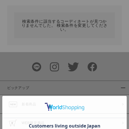
カテゴリ
検索条件に該当するコーディネートが見つか
りませんでした。 検索条件を変更してくださ
サイズ
い。
ブランド
ピックアップ
新着商品
カラー
WEB限定商品