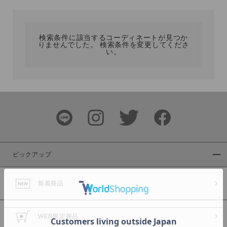
カテゴリ
検索条件に該当するコーディネートが見つか
りませんでした。 検索条件を変更してくださ
サイズ
い。
ブランド
ピックアップ
新着商品
カラー
WEB限定商品