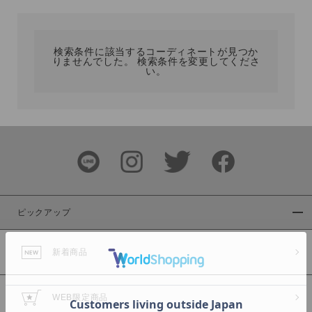
カテゴリ
検索条件に該当するコーディネートが見つか
りませんでした。 検索条件を変更してくださ
サイズ
い。
ブランド
ピックアップ
新着商品
カラー
WEB限定商品