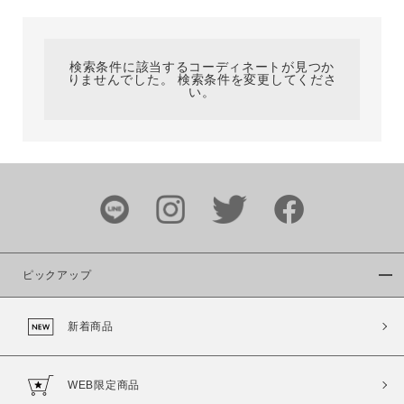
カテゴリ
検索条件に該当するコーディネートが見つか
りませんでした。 検索条件を変更してくださ
サイズ
い。
ブランド
ピックアップ
新着商品
カラー
WEB限定商品