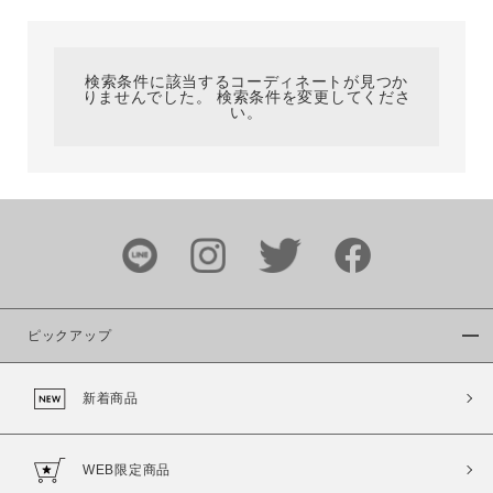
カテゴリ
検索条件に該当するコーディネートが見つか
りませんでした。 検索条件を変更してくださ
サイズ
い。
ブランド
ピックアップ
新着商品
カラー
WEB限定商品