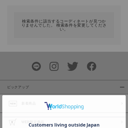
カテゴリ
検索条件に該当するコーディネートが見つか
りませんでした。 検索条件を変更してくださ
サイズ
い。
ブランド
ピックアップ
新着商品
カラー
WEB限定商品