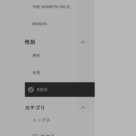
THE NONRTH FACE
MOSHA
性別
男性
女性
KIDS
カテゴリ
トップス
ワンピース