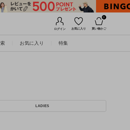
0
お気に入り
買い物かご
ログイン
検索
お気に入り
特集
BINGOYAについて
LADIES
店舗一覧
会社概要