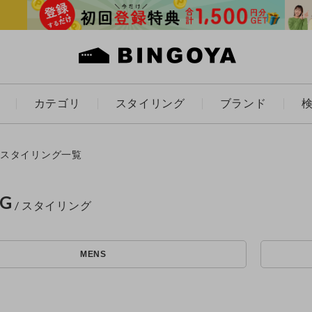
カテゴリ
スタイリング
ブランド
カラー
スタイリング一覧
NG
アイテムを探す
ES
KIDS
MENS
価格
条件絞り込み検索
カテゴリから探す
～