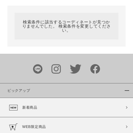
カテゴリ
検索条件に該当するコーディネートが見つか
りませんでした。 検索条件を変更してくださ
サイズ
い。
ブランド
ピックアップ
新着商品
カラー
WEB限定商品