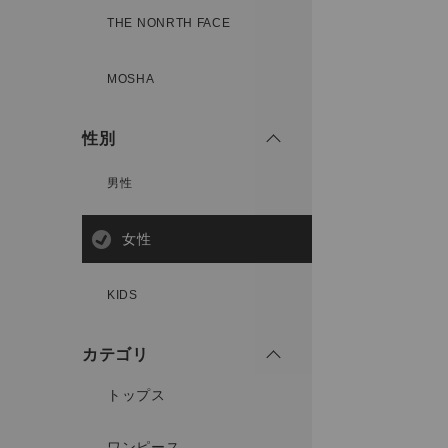
THE NONRTH FACE
MOSHA
性別
男性
女性
KIDS
カテゴリ
トップス
ワンピース