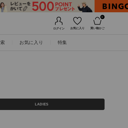
0
お気に入り
買い物かご
ログイン
検索
お気に入り
特集
BINGOYAについて
LADIES
店舗一覧
会社概要