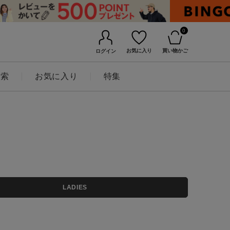
0
お気に入り
買い物かご
ログイン
検索
お気に入り
特集
BINGOYAについて
LADIES
店舗一覧
会社概要