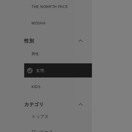
THE NONRTH FACE
MOSHA
性別
男性
女性
KIDS
カテゴリ
トップス
ワンピース