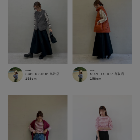
mai
mai
SUPER SHOP 鳥取店
SUPER SHOP 鳥取店
158cm
158cm