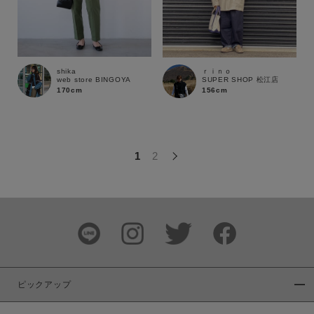
この条件で絞り込む
shika
ｒｉｎｏ
web store BINGOYA
SUPER SHOP 松江店
170cm
156cm
1
2
ピックアップ