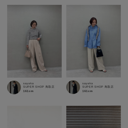
sayaka
sayaka
SUPER SHOP 鳥取店
SUPER SHOP 鳥取店
161cm
161cm