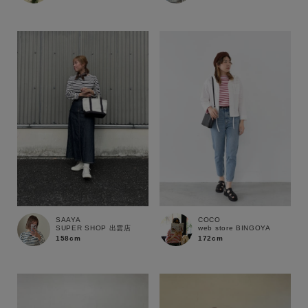
性別
MENS
LADIES
KIDS
カテゴリ
サイズ
ブランド
SAAYA
COCO
SUPER SHOP 出雲店
web store BINGOYA
158cm
172cm