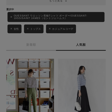
もっと見る
OUESSANT ウエッソン長袖Tシャツ ボーダー/OUESSANT-
19SS/SAINT JAMES（セントジェームス）
女性
トップス
カジュアルコーデ
新着順
人気順