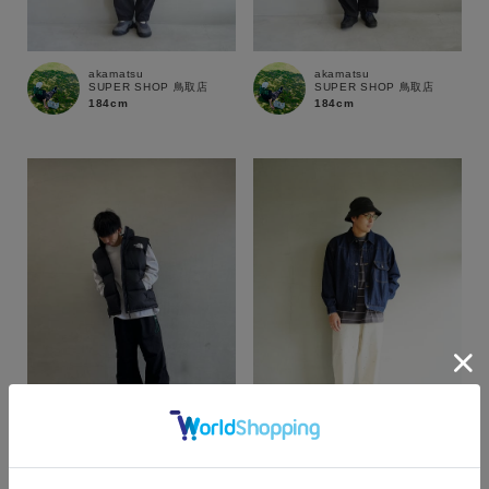
akamatsu
akamatsu
SUPER SHOP 鳥取店
SUPER SHOP 鳥取店
184cm
184cm
カラー
ogawa
akamatsu
SUPER SHOP 鳥取店
SUPER SHOP 鳥取店
174cm
184cm