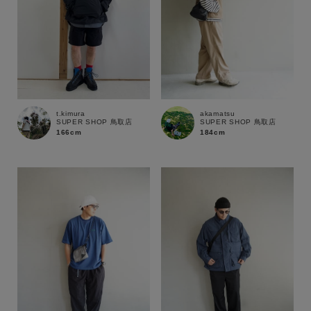
t.kimura
akamatsu
SUPER SHOP 鳥取店
SUPER SHOP 鳥取店
166cm
184cm