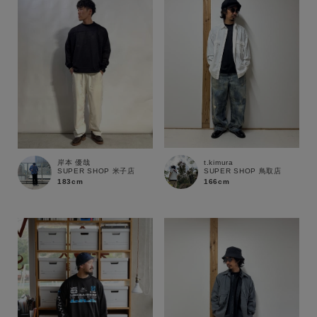
t.kimura
岸本 優哉
SUPER SHOP 鳥取店
SUPER SHOP 米子店
166cm
183cm