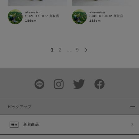
この条件で絞り込む
akamatsu
akamatsu
SUPER SHOP 鳥取店
SUPER SHOP 鳥取店
184cm
184cm
1
2
…
9
ピックアップ
新着商品