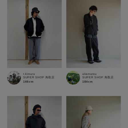
性別
MENS
LADIES
KIDS
カテゴリ
サイズ
t.kimura
akamatsu
SUPER SHOP 鳥取店
SUPER SHOP 鳥取店
ブランド
166cm
184cm